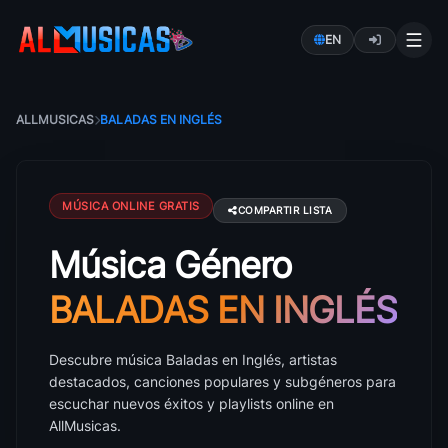
EN
ALLMUSICAS
BALADAS EN INGLÉS
MÚSICA ONLINE GRATIS
COMPARTIR LISTA
Música Género
Música Baladas en Inglés: canciones, artistas y éxito
BALADAS EN INGLÉS
Descubre música Baladas en Inglés, artistas
destacados, canciones populares y subgéneros para
escuchar nuevos éxitos y playlists online en
AllMusicas.