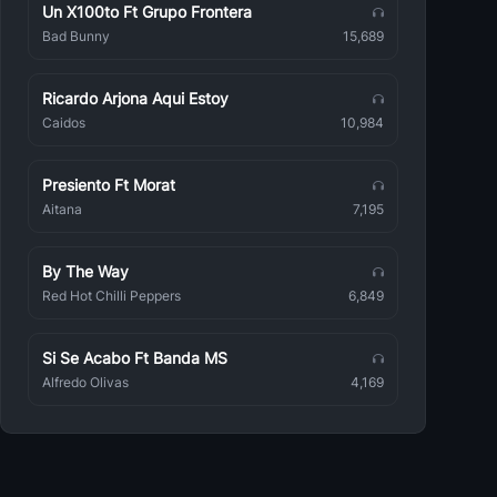
Un X100to Ft Grupo Frontera
Bad Bunny
15,689
Ricardo Arjona Aqui Estoy
Caidos
10,984
Presiento Ft Morat
Aitana
7,195
By The Way
Red Hot Chilli Peppers
6,849
Si Se Acabo Ft Banda MS
Alfredo Olivas
4,169