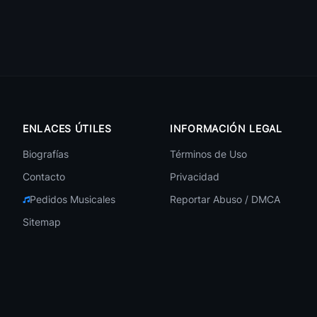
🎧 100
🎧 100
🎧 100
ENLACES ÚTILES
INFORMACIÓN LEGAL
Biografías
Términos de Uso
🎧 92
Contacto
Privacidad
Pedidos Musicales
Reportar Abuso / DMCA
Sitemap