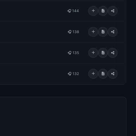
🎧 144
🎧 138
🎧 135
🎧 132
🎧 131
🎧 131