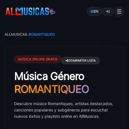
EN
ALLMUSICAS
ROMANTIQUEO
MÚSICA ONLINE GRATIS
COMPARTIR LISTA
Música Género
Música Romantiqueo: canciones, artistas y éxitos
ROMANTIQUEO
Descubre música Romantiqueo, artistas destacados,
canciones populares y subgéneros para escuchar
nuevos éxitos y playlists online en AllMusicas.