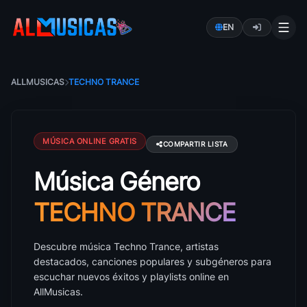
EN
ALLMUSICAS
TECHNO TRANCE
MÚSICA ONLINE GRATIS
COMPARTIR LISTA
Música Género
Música Techno Trance: canciones, artistas y éxitos
TECHNO TRANCE
Descubre música Techno Trance, artistas
destacados, canciones populares y subgéneros para
escuchar nuevos éxitos y playlists online en
AllMusicas.