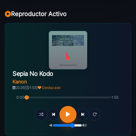
Reproductor Activo
Sepia No Kodo
Kanon
2026
|
1:55
|
Destacado
0:00
1:55