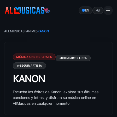
EN
ALLMUSICAS
ANIME
KANON
MÚSICA ONLINE GRATIS
COMPARTIR LISTA
SEGUIR ARTISTA
KANON
Canciones de Kanon: éxitos, álbumes y letras
Escucha los éxitos de Kanon, explora sus álbumes,
canciones y letras, y disfruta su música online en
AllMusicas en cualquier momento.