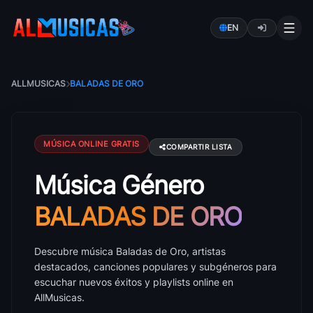
EN
ALLMUSICAS
BALADAS DE ORO
MÚSICA ONLINE GRATIS
COMPARTIR LISTA
Música Género
Música Baladas de Oro: canciones, artistas y éxitos
BALADAS DE ORO
Descubre música Baladas de Oro, artistas
destacados, canciones populares y subgéneros para
escuchar nuevos éxitos y playlists online en
AllMusicas.