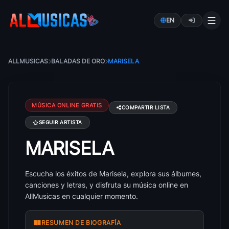
EN
ALLMUSICAS
BALADAS DE ORO
MARISELA
MÚSICA ONLINE GRATIS
COMPARTIR LISTA
SEGUIR ARTISTA
MARISELA
Canciones de Marisela: éxitos, álbumes y letras
Escucha los éxitos de Marisela, explora sus álbumes,
canciones y letras, y disfruta su música online en
AllMusicas en cualquier momento.
RESUMEN DE BIOGRAFÍA