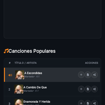
Canciones Populares
#
TÍTULO / ARTISTA
ACCIONES
A Escondidas
Marisela
• 481
A Cambio De Que
2
Marisela
• 417
Enamorada Y Herida
3