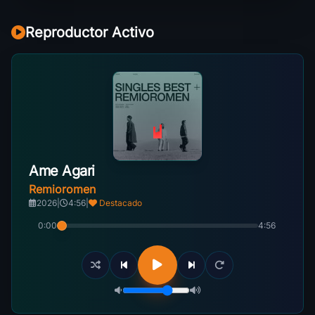
Reproductor Activo
Ame Agari
Remioromen
2026
|
4:56
|
Destacado
0:00
4:56