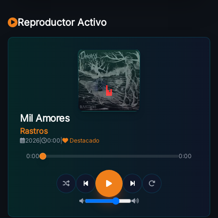
Reproductor Activo
Mil Amores
Rastros
2026
|
0:00
|
Destacado
0:00
0:00