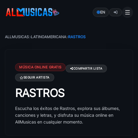
EN
ALLMUSICAS
LATINOAMERICANA
RASTROS
MÚSICA ONLINE GRATIS
COMPARTIR LISTA
SEGUIR ARTISTA
RASTROS
Canciones de Rastros: éxitos, álbumes y letras
Escucha los éxitos de Rastros, explora sus álbumes,
canciones y letras, y disfruta su música online en
AllMusicas en cualquier momento.