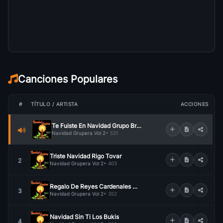
Canciones Populares
#
TÍTULO / ARTISTA
ACCIONES
Te Fuiste En Navidad Grupo Brindis
Navidad Grupera Vol 2
• 531
Triste Navidad Rigo Tovar
2
Navidad Grupera Vol 2
• 403
Regalo De Reyes Cardenales De Nuevo Leon
3
Navidad Grupera Vol 2
• 352
Navidad Sin Ti Los Bukis
4