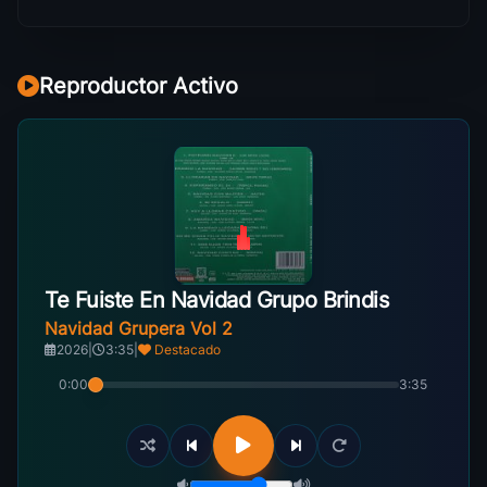
Reproductor Activo
Te Fuiste En Navidad Grupo Brindis
Navidad Grupera Vol 2
2026
|
3:35
|
Destacado
0:00
3:35