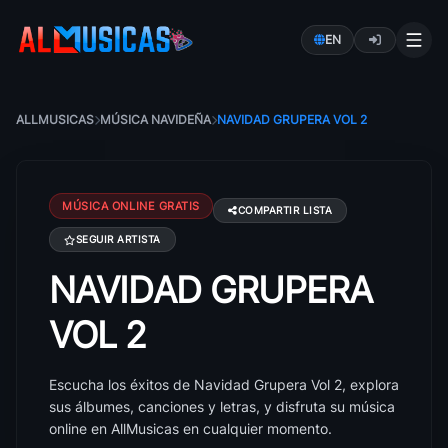
EN
ALLMUSICAS
MÚSICA NAVIDEÑA
NAVIDAD GRUPERA VOL 2
MÚSICA ONLINE GRATIS
COMPARTIR LISTA
SEGUIR ARTISTA
NAVIDAD GRUPERA
Canciones de Navidad Grupera Vol 2: éxitos, álbumes
VOL 2
Escucha los éxitos de Navidad Grupera Vol 2, explora
sus álbumes, canciones y letras, y disfruta su música
online en AllMusicas en cualquier momento.