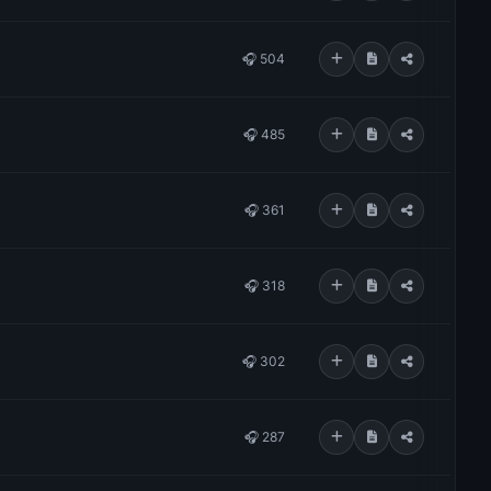
🎧 504
🎧 485
🎧 361
🎧 318
🎧 302
🎧 287