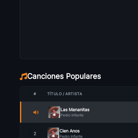
Canciones Populares
#
TÍTULO / ARTISTA
Las Mananitas
Pedro Infante
Cien Anos
2
Pedro Infante