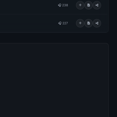
🎧 238
🎧 227
🎧 222
🎧 219
🎧 219
🎧 216
🎧 212