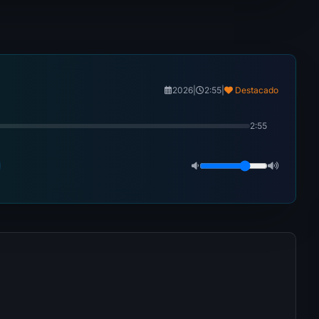
2026
|
2:55
|
Destacado
2:55