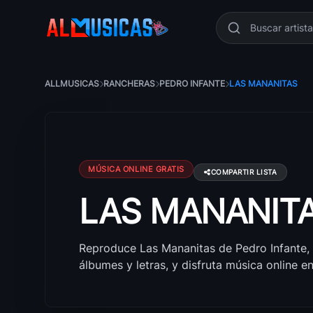
ALLMUSICAS
RANCHERAS
PEDRO INFANTE
LAS MANANITAS
MÚSICA ONLINE GRATIS
COMPARTIR LISTA
LAS MANANIT
Escuchar Las Mananitas de Pedro Infante
Reproduce Las Mananitas de Pedro Infante,
álbumes y letras, y disfruta música online e