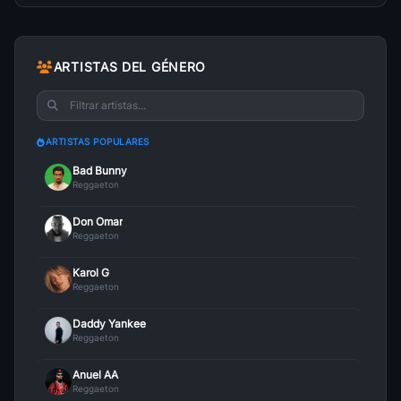
ARTISTAS DEL GÉNERO
ARTISTAS POPULARES
Bad Bunny
Reggaeton
Don Omar
Reggaeton
Karol G
Reggaeton
Daddy Yankee
Reggaeton
Anuel AA
Reggaeton