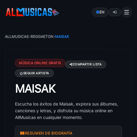
EN
ALLMUSICAS
REGGAETON
MAISAK
MÚSICA ONLINE GRATIS
COMPARTIR LISTA
SEGUIR ARTISTA
MAISAK
Canciones de Maisak: éxitos, álbumes y letras
Escucha los éxitos de Maisak, explora sus álbumes,
canciones y letras, y disfruta su música online en
AllMusicas en cualquier momento.
RESUMEN DE BIOGRAFÍA