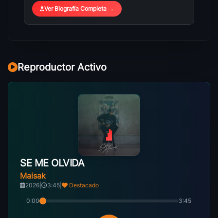
Ver Biografía Completa →
Reproductor Activo
SE ME OLVIDA
Maisak
2026
|
3:45
|
Destacado
0:00
3:45