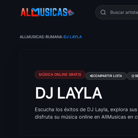
ALLMUSICAS
RUMANA
DJ LAYLA
MÚSICA ONLINE GRATIS
COMPARTIR LISTA
S
DJ LAYLA
Canciones de DJ Layla: éxitos, álbumes y le
Escucha los éxitos de DJ Layla, explora sus
disfruta su música online en AllMusicas en 