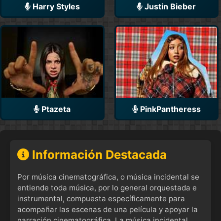
Harry Styles
Justin Bieber
Ptazeta
PinkPantheress
Información Destacada
Por música cinematográfica, o música incidental se
entiende toda música, por lo general orquestada e
instrumental, compuesta específicamente para
acompañar las escenas de una película y apoyar la
narración cinematográfica. La música incidental