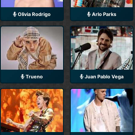
Olivia Rodrigo
Arlo Parks
Trueno
Juan Pablo Vega