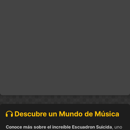
Descubre un Mundo de Música
Conoce más sobre el increíble Escuadron Suicida
, uno