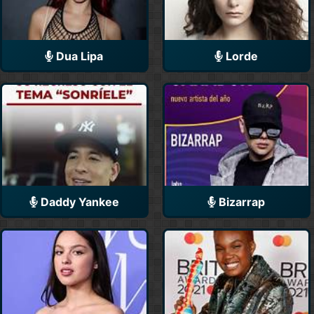
Dua Lipa
Lorde
Daddy Yankee
Bizarrap