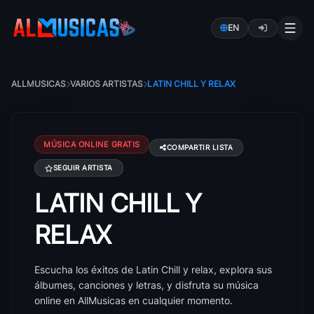
EN
ALLMUSICAS
VARIOS ARTISTAS
LATIN CHILL Y RELAX
MÚSICA ONLINE GRATIS
COMPARTIR LISTA
SEGUIR ARTISTA
LATIN CHILL Y
Canciones de Latin Chill y relax: éxitos, álbumes y le
RELAX
Escucha los éxitos de Latin Chill y relax, explora sus
álbumes, canciones y letras, y disfruta su música
online en AllMusicas en cualquier momento.