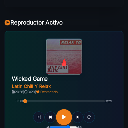
Reproductor Activo
Wicked Game
Latin Chill Y Relax
2026
|
3:29
|
Destacado
0:00
3:29