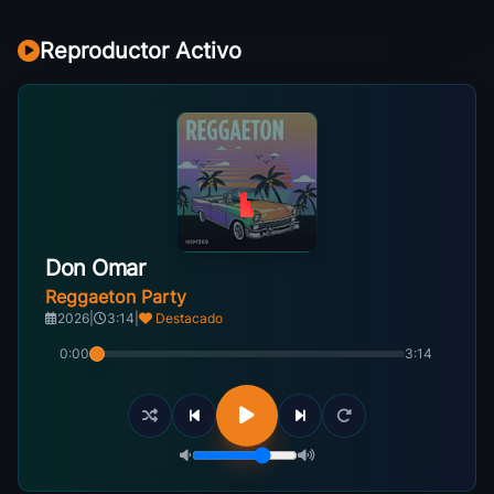
Reproductor Activo
Don Omar
Reggaeton Party
2026
|
3:14
|
Destacado
0:00
3:14