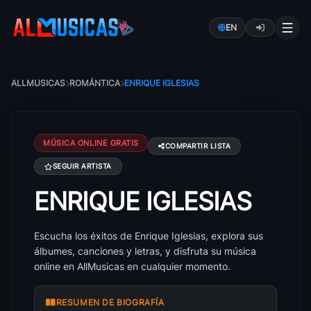
EN
ALLMUSICAS
ROMÁNTICA
ENRIQUE IGLESIAS
MÚSICA ONLINE GRATIS
COMPARTIR LISTA
SEGUIR ARTISTA
ENRIQUE IGLESIAS
Canciones de Enrique Iglesias: éxitos, álbumes y letr
Escucha los éxitos de Enrique Iglesias, explora sus
álbumes, canciones y letras, y disfruta su música
online en AllMusicas en cualquier momento.
RESUMEN DE BIOGRAFÍA