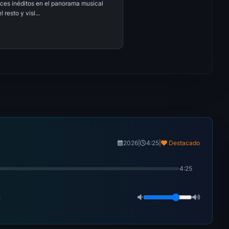
ces inéditos en el panorama musical
resto y visl...
2026
|
4:25
|
Destacado
4:25