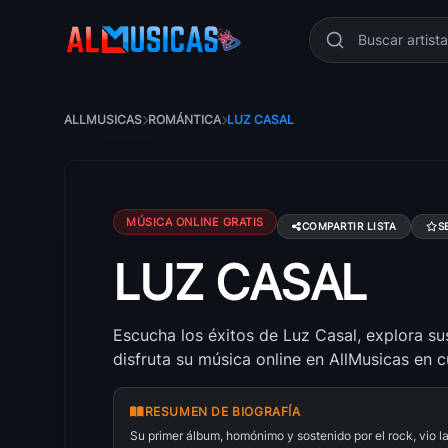
ALLMUSICAS
ROMÁNTICA
LUZ CASAL
MÚSICA ONLINE GRATIS
COMPARTIR LISTA
S
LUZ CASAL
Canciones de Luz Casal: éxitos, álbumes y l
Escucha los éxitos de Luz Casal, explora su
disfruta su música online en AllMusicas en 
RESUMEN DE BIOGRAFÍA
Su primer álbum, homónimo y sostenido por el rock, vio 