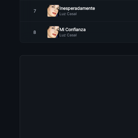
Inesperadamente
7
Luz Casal
Mi Confianza
8
Luz Casal