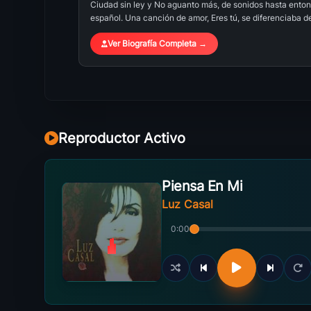
Ciudad sin ley y No aguanto más, de sonidos hasta enton
español. Una canción de amor, Eres tú, se diferenciaba del 
Ver Biografía Completa →
Reproductor Activo
Piensa En Mi
Luz Casal
0:00