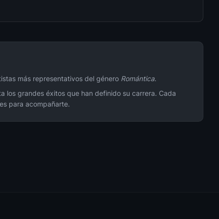
rtistas más representativos del género
Romántica
.
ta los grandes éxitos que han definido su carrera. Cada
ores para acompañarte.