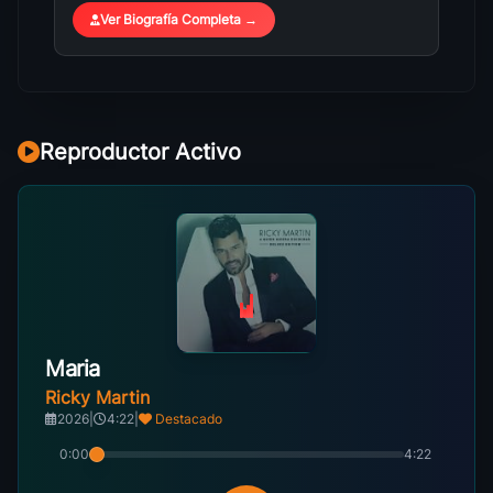
Ver Biografía Completa →
Reproductor Activo
Maria
Ricky Martin
2026
|
4:22
|
Destacado
0:00
4:22