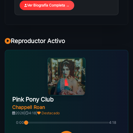
Ver Biografía Completa →
Reproductor Activo
Pink Pony Club
Chappell Roan
2026
|
4:18
|
Destacado
0:00
4:18