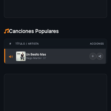
Canciones Populares
#
TÍTULO / ARTISTA
ACCIONES
Un Besito Mas
Diego Martin
• 97