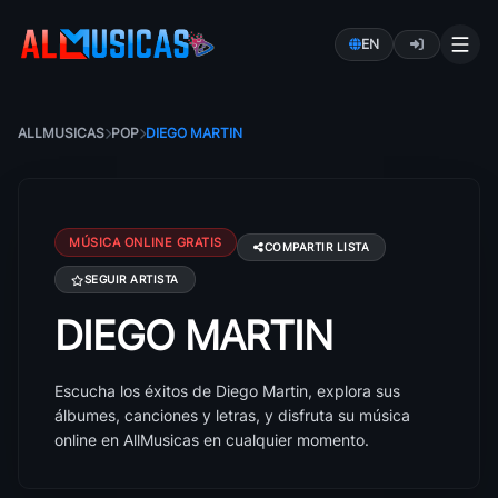
EN
ALLMUSICAS
POP
DIEGO MARTIN
MÚSICA ONLINE GRATIS
COMPARTIR LISTA
SEGUIR ARTISTA
DIEGO MARTIN
Canciones de Diego Martin: éxitos, álbumes y letras
Escucha los éxitos de Diego Martin, explora sus
álbumes, canciones y letras, y disfruta su música
online en AllMusicas en cualquier momento.