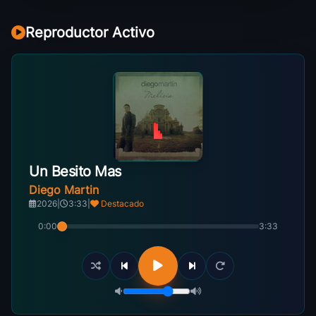
Reproductor Activo
Un Besito Mas
Diego Martin
2026
|
3:33
|
Destacado
0:00
3:33