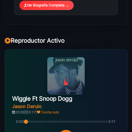
Ver Biografía Completa →
Reproductor Activo
Wiggle Ft Snoop Dogg
Jason Derulo
2026
|
3:17
|
Destacado
0:00
3:17