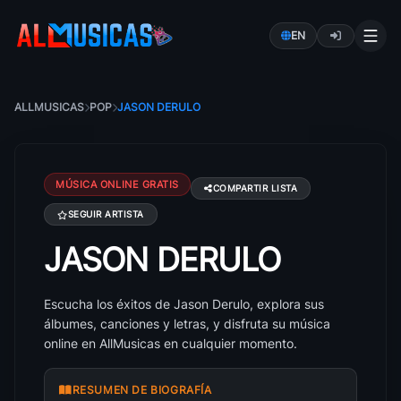
EN
ALLMUSICAS
POP
JASON DERULO
MÚSICA ONLINE GRATIS
COMPARTIR LISTA
SEGUIR ARTISTA
JASON DERULO
Canciones de Jason Derulo: éxitos, álbumes y letras
Escucha los éxitos de Jason Derulo, explora sus
álbumes, canciones y letras, y disfruta su música
online en AllMusicas en cualquier momento.
RESUMEN DE BIOGRAFÍA