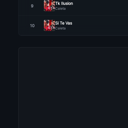
Tk Ilusion
9
Caleta
Si Te Vas
10
Caleta
Ahora
11
Caleta
Llorare
12
Caleta
D Paso
13
Caleta
Tu Volveras
14
Caleta
Me Canse De Ti
15
Caleta