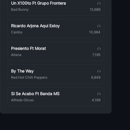
Un X100to Ft Grupo Frontera
Bad Bunny
15,689
Ricardo Arjona Aqui Estoy
Caidos
10,984
Presiento Ft Morat
Aitana
7,195
By The Way
Red Hot Chilli Peppers
6,849
Si Se Acabo Ft Banda MS
Alfredo Olivas
4,169