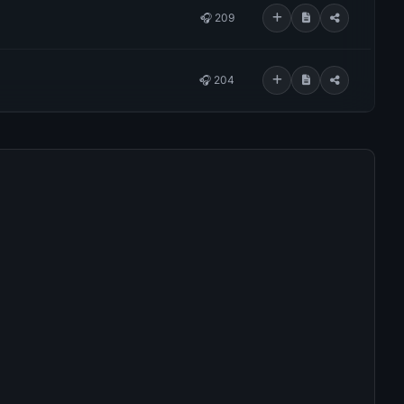
🎧 209
🎧 204
🎧 202
🎧 198
🎧 191
🎧 188
🎧 183