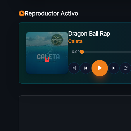
Reproductor Activo
Dragon Ball Rap
Caleta
0:00