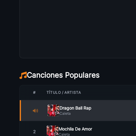
Canciones Populares
#
TÍTULO / ARTISTA
Dragon Ball Rap
Caleta
Mochila De Amor
2
Caleta