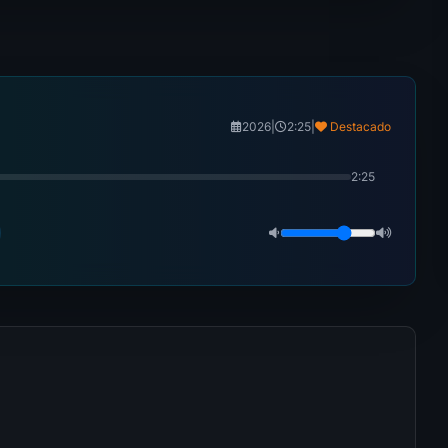
2026
|
2:25
|
Destacado
2:25