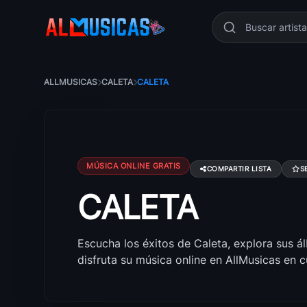
ALLMUSICAS
CALETA
CALETA
MÚSICA ONLINE GRATIS
COMPARTIR LISTA
S
CALETA
Canciones de Caleta: éxitos, álbumes y letr
Escucha los éxitos de Caleta, explora sus ál
disfruta su música online en AllMusicas en 