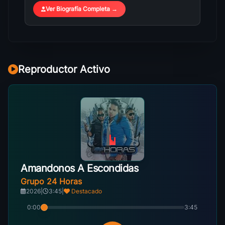
Ver Biografía Completa →
Reproductor Activo
Amandonos A Escondidas
Grupo 24 Horas
2026
|
3:45
|
Destacado
0:00
3:45