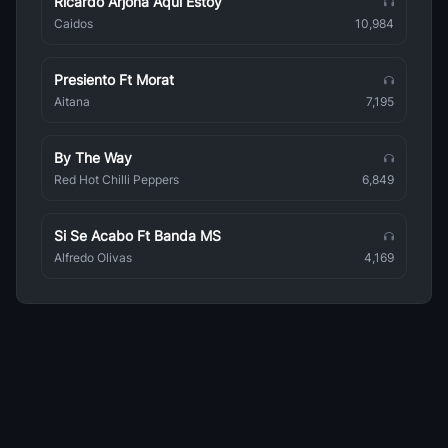
Ricardo Arjona Aqui Estoy
Bachata Romántica
Caidos
10,984
Henry Santos
Bachata Romántica
Presiento Ft Morat
Hector Acosta
Aitana
7,195
Bachata Romántica
By The Way
Raulin Rodriguez
Bachata Romántica
Red Hot Chilli Peppers
6,849
Bachateame Mama
Bachata Romántica
Si Se Acabo Ft Banda MS
Alfredo Olivas
4,169
Daniel Segura
Bachata Romántica
Carlos y Alejandra
Bachata Romántica
Vicente Garcia
Bachata Romántica
Angeles De La Bachata