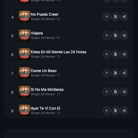
Grupo 24 Horas
• 83
No Puedo Creer
4
Grupo 24 Horas
• 82
Viajera
5
Grupo 24 Horas
• 81
Estas En Mi Mente Las 24 Horas
6
Grupo 24 Horas
• 79
Dame Un Beso
7
Grupo 24 Horas
• 77
Si No Me Mintieras
8
Grupo 24 Horas
• 77
Ayer Te Vi Con El
9
Grupo 24 Horas
• 75
Mundo Oscuro
10
Grupo 24 Horas
• 74