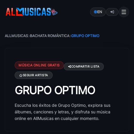
EN
ALLMUSICAS
BACHATA ROMÁNTICA
GRUPO OPTIMO
MÚSICA ONLINE GRATIS
COMPARTIR LISTA
SEGUIR ARTISTA
GRUPO OPTIMO
Canciones de Grupo Optimo: éxitos, álbumes y letra
Escucha los éxitos de Grupo Optimo, explora sus
álbumes, canciones y letras, y disfruta su música
online en AllMusicas en cualquier momento.