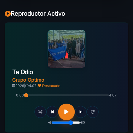
Reproductor Activo
Te Odio
Grupo Optimo
2026
|
4:07
|
Destacado
0:00
4:07