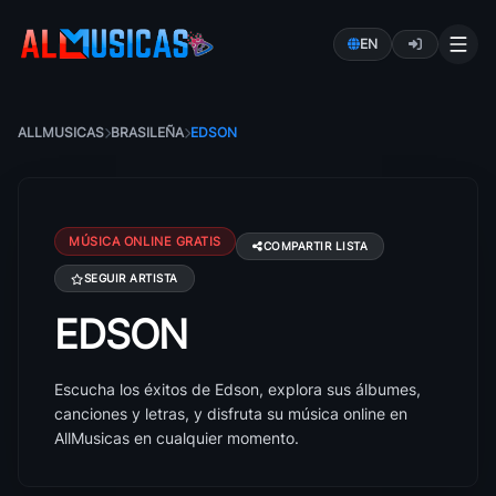
EN
ALLMUSICAS
BRASILEÑA
EDSON
MÚSICA ONLINE GRATIS
COMPARTIR LISTA
SEGUIR ARTISTA
EDSON
Canciones de Edson: éxitos, álbumes y letras
Escucha los éxitos de Edson, explora sus álbumes,
canciones y letras, y disfruta su música online en
AllMusicas en cualquier momento.