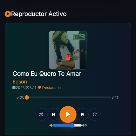
Reproductor Activo
Como Eu Quero Te Amar
Edson
2026
|
3:11
|
Destacado
0:00
3:11