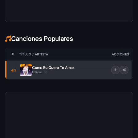
Canciones Populares
#
TÍTULO / ARTISTA
ACCIONES
Como Eu Quero Te Amar
Edson
• 88