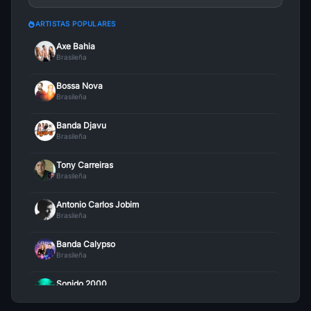
ARTISTAS POPULARES
Axe Bahia
Brasileña
Bossa Nova
Brasileña
Banda Djavu
Brasileña
Tony Carreiras
Brasileña
Antonio Carlos Jobim
Brasileña
Banda Calypso
Brasileña
Sonido 2000
Brasileña