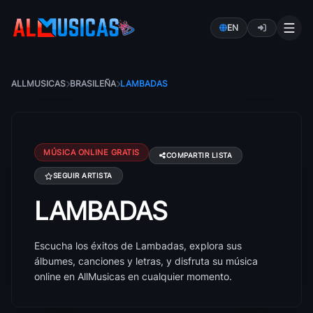
EN
ALLMUSICAS
BRASILEÑA
LAMBADAS
MÚSICA ONLINE GRATIS
COMPARTIR LISTA
SEGUIR ARTISTA
LAMBADAS
Canciones de Lambadas: éxitos, álbumes y letras
Escucha los éxitos de Lambadas, explora sus
álbumes, canciones y letras, y disfruta su música
online en AllMusicas en cualquier momento.