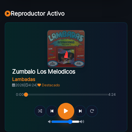
Reproductor Activo
Zumbalo Los Melodicos
Lambadas
2026
|
4:24
|
Destacado
0:00
4:24