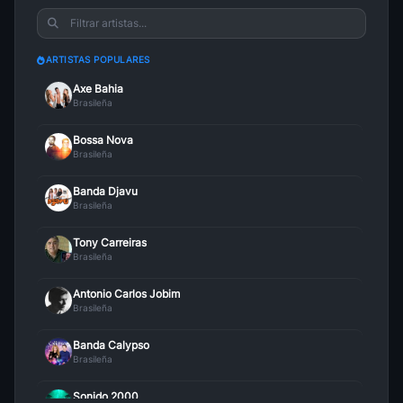
ARTISTAS POPULARES
Axe Bahia
Brasileña
Bossa Nova
Brasileña
Banda Djavu
Brasileña
Tony Carreiras
Brasileña
Antonio Carlos Jobim
Brasileña
Banda Calypso
Brasileña
Sonido 2000