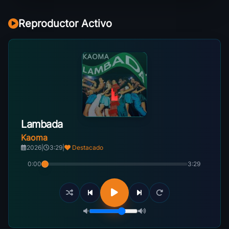
Reproductor Activo
Lambada
Kaoma
2026
|
3:29
|
Destacado
0:00
3:29