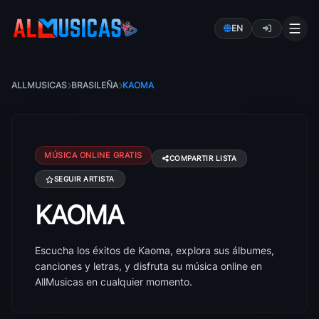
EN
ALLMUSICAS
BRASILEÑA
KAOMA
MÚSICA ONLINE GRATIS
COMPARTIR LISTA
SEGUIR ARTISTA
KAOMA
Canciones de Kaoma: éxitos, álbumes y letras
Escucha los éxitos de Kaoma, explora sus álbumes,
canciones y letras, y disfruta su música online en
AllMusicas en cualquier momento.