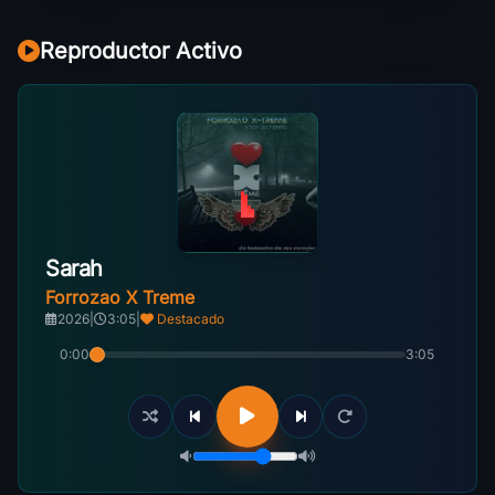
Reproductor Activo
Sarah
Forrozao X Treme
2026
|
3:05
|
Destacado
0:00
3:05