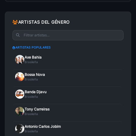
ARTISTAS DEL GÉNERO
ARTISTAS POPULARES
Axe Bahia
Brasileña
Bossa Nova
Brasileña
Banda Djavu
Brasileña
Tony Carreiras
Brasileña
Antonio Carlos Jobim
Brasileña