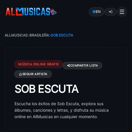
EN
ALLMUSICAS
BRASILEÑA
SOB ESCUTA
MÚSICA ONLINE GRATIS
COMPARTIR LISTA
SEGUIR ARTISTA
SOB ESCUTA
Canciones de Sob Escuta: éxitos, álbumes y letras
Escucha los éxitos de Sob Escuta, explora sus
álbumes, canciones y letras, y disfruta su música
online en AllMusicas en cualquier momento.