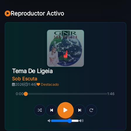
Reproductor Activo
Tema De Ligeia
Sob Escuta
2026
|
1:46
|
Destacado
0:00
1:46