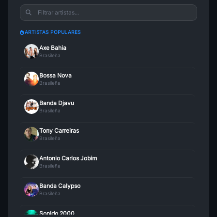
ARTISTAS POPULARES
Axe Bahia
Brasileña
Bossa Nova
Brasileña
Banda Djavu
Brasileña
Tony Carreiras
Brasileña
Antonio Carlos Jobim
Brasileña
Banda Calypso
Brasileña
Sonido 2000