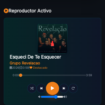
Reproductor Activo
Esqueci De Te Esquecer
Grupo Revelacao
2026
|
3:59
|
Destacado
0:00
3:59