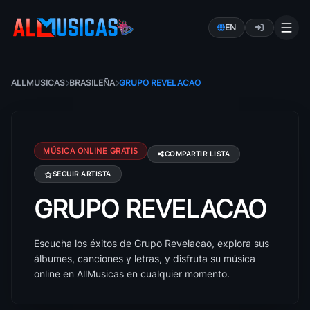
EN
ALLMUSICAS
BRASILEÑA
GRUPO REVELACAO
MÚSICA ONLINE GRATIS
COMPARTIR LISTA
SEGUIR ARTISTA
GRUPO REVELACAO
Canciones de Grupo Revelacao: éxitos, álbumes y le
Escucha los éxitos de Grupo Revelacao, explora sus
álbumes, canciones y letras, y disfruta su música
online en AllMusicas en cualquier momento.